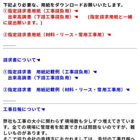
下記より必要な、用紙をダウンロードお願いいたします。
①指定請求書用紙（工事請負用）
☚
出来高調書（下請工事請負用）☚
(指定請求用紙と一緒
に提出願います。)
②指定請求書用紙（材料・リース・常用工事用）☚
請求書について☚
①指定請求書 用紙記載例（工事請負用）☚
出来高調書（下請工事請負用）☚
②指定請求書 用紙記載例（材料・リース・常用工事用）☚
工事日報について☚
弊社も工事の大小に関わらず現場数も少しずつ増えてきていま
す。全ての現場に管理者を配置できれば問題ないのですが、難
しいものがあります。
そこで協力会社の皆様方におかれましては、添付の工事日報へ