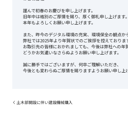
謹んで初春のお慶びを申し上げます。
旧年中は格別のご厚情を賜り、厚く御礼申し上げます
本年もよろしくお願い申し上げます。
また、昨今のデジタル環境の充実、環境保全の観点か
弊社では2025年より年賀状でのご挨拶を控えておりま
お取引先の皆様におかれましても、今後は弊社への年
どうかお気遣いなさらぬようお願い申し上げます。
誠に勝手ではございますが、何卒ご理解いただき、
今後とも変わらぬご厚情を賜りますようお願い申し上
土木部開設に伴い建設機械購入