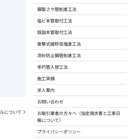
鋼製さや管削進工法
塩ビ本管取付工法
既設本管取付工法
衝撃式破砕型推進工法
流砂防止鋼管削進工法
老朽管入替工法
施工実績
求人案内
お問い合わせ
ルについて
お取引業者の方々へ（指定請求書と工事日
報について）
プライバシーポリシー